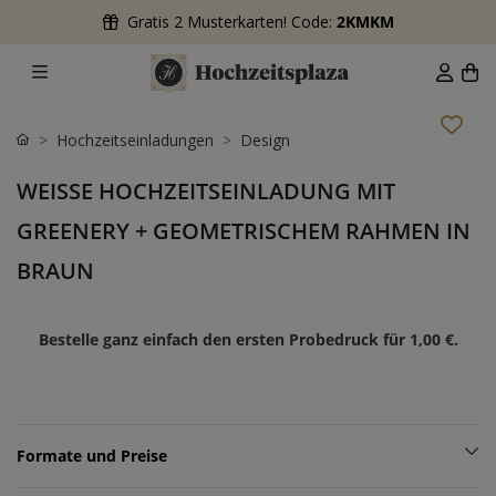
Gratis 2 Musterkarten! Code:
2KMKM
Hochzeitseinladungen
Design
WEISSE HOCHZEITSEINLADUNG MIT G
REENERY + GEOMETRISCHEM RAHMEN IN B
RAUN
Bestelle ganz einfach den ersten Probedruck für
1,00 €
.
Formate und Preise