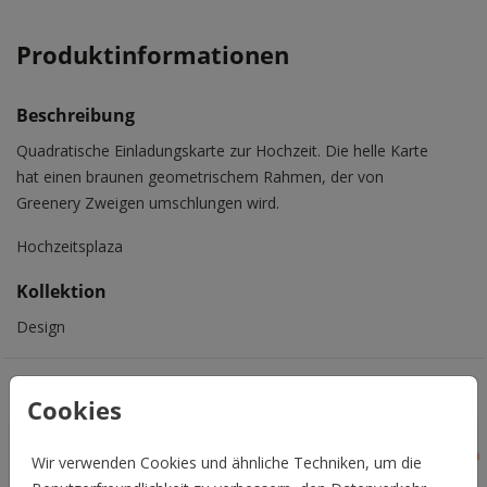
Produktinformationen
Beschreibung
Quadratische Einladungskarte zur Hochzeit. Die helle Karte
hat einen braunen geometrischem Rahmen, der von
Greenery Zweigen umschlungen wird.
Hochzeitsplaza
Kollektion
Design
Das könnte Euch auch gefallen
Cookies
Wir verwenden Cookies und ähnliche Techniken, um die