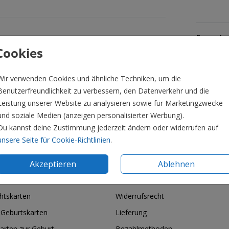
Formate 
Cookies
Wir verwenden Cookies und ähnliche Techniken, um die
Benutzerfreundlichkeit zu verbessern, den Datenverkehr und die
Leistung unserer Website zu analysieren sowie für Marketingzwecke
und soziale Medien (anzeigen personalisierter Werbung).
Du kannst deine Zustimmung jederzeit ändern oder widerrufen auf
unsere Seite für Cookie-Richtlinien
.
Akzeptieren
Ablehnen
ie & Feiertage
Informationen
htskarten
Widerrufsrecht
 Geburtskarten
Lieferung
arten zur Geburt
Bezahlmethoden