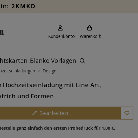
ein:
2KMKD
Kundenkonto
Warenkorb
htskarten
Blanko Vorlagen
zeitseinladungen
Design
e Hochzeitseinladung mit Line Art,
strich und Formen
Bearbeiten
Bestelle ganz einfach den ersten Probedruck für
1,00 €
.