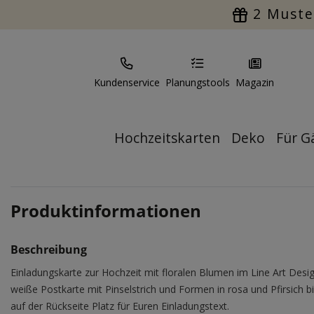
2 Muste
Kundenservice
Planungstools
Magazin
Hochzeitskarten
Deko
Für G
Produktinformationen
Beschreibung
Einladungskarte zur Hochzeit mit floralen Blumen im Line Art Desig
weiße Postkarte mit Pinselstrich und Formen in rosa und Pfirsich b
auf der Rückseite Platz für Euren Einladungstext.