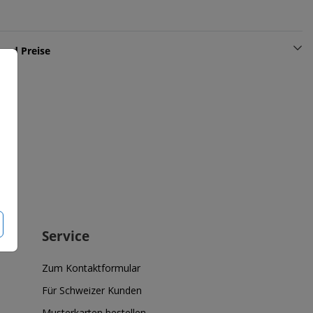
und Preise
Service
Zum Kontaktformular
Für Schweizer Kunden
Musterkarten bestellen