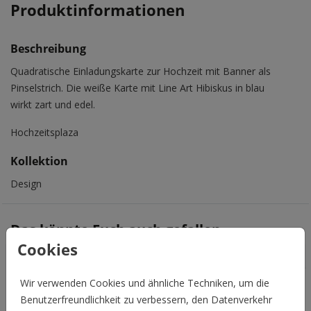
Produktinformationen
Beschreibung
Quadratische Einladungskarte zur Hochzeit mit Banner als
Pinselstrich. Die weiße Karte mit Line Art Hibiskus in blau
wirkt zart und edel.
Hochzeitsplaza
Kollektion
Design
Das könnte Euch auch gefallen
Cookies
Wir verwenden Cookies und ähnliche Techniken, um die
Benutzerfreundlichkeit zu verbessern, den Datenverkehr