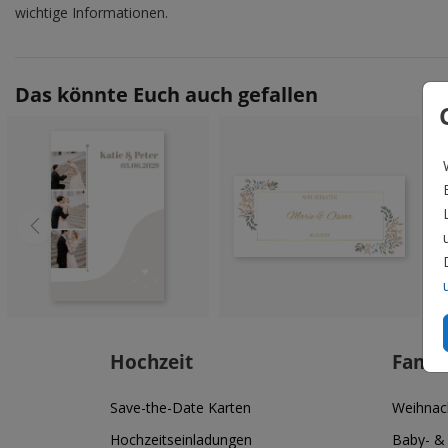
wichtige Informationen.
Das könnte Euch auch gefallen
Hochzeit
Famil
Save-the-Date Karten
Weihnac
Hochzeitseinladungen
Baby- &