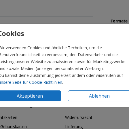
Formate 
Cookies
Wir verwenden Cookies und ähnliche Techniken, um die
Benutzerfreundlichkeit zu verbessern, den Datenverkehr und die
Leistung unserer Website zu analysieren sowie für Marketingzwecke
und soziale Medien (anzeigen personalisierter Werbung).
Du kannst deine Zustimmung jederzeit ändern oder widerrufen auf
unsere Seite für Cookie-Richtlinien
.
Akzeptieren
Ablehnen
ie & Feiertage
Informationen
htskarten
Widerrufsrecht
 Geburtskarten
Lieferung