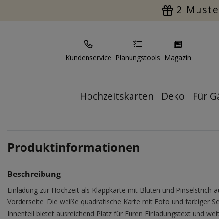
2 Muste
Kundenservice
Planungstools
Magazin
Hochzeitskarten
Deko
Für G
Produktinformationen
Beschreibung
Einladung zur Hochzeit als Klappkarte mit Blüten und Pinselstrich a
Vorderseite. Die weiße quadratische Karte mit Foto und farbiger Se
Innenteil bietet ausreichend Platz für Euren Einladungstext und wei