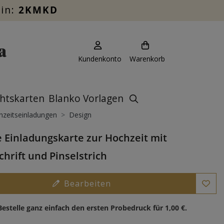
ein:
2KMKD
Kundenkonto
Warenkorb
htskarten
Blanko Vorlagen
zeitseinladungen
Design
e Einladungskarte zur Hochzeit mit
hrift und Pinselstrich
Bearbeiten
Bestelle ganz einfach den ersten Probedruck für
1,00 €
.