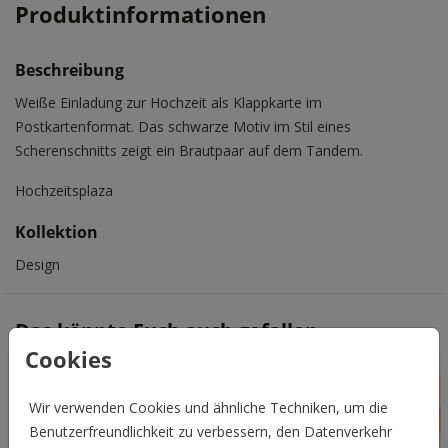
Produktinformationen
Beschreibung
Weiße Einladung zur Hochzeit als Klappkarte im
Postkartenformat. Das schwarze Motiv im Stil eines
Scherenschnitts zeigt ein Brautpaar auf dem Tandem.
Hochzeitsplaza
Kollektion
Design
Das könnte Euch auch gefallen
Cookies
Wir verwenden Cookies und ähnliche Techniken, um die
Benutzerfreundlichkeit zu verbessern, den Datenverkehr