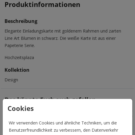
Produktinformationen
Beschreibung
Elegante Einladungskarte mit goldenem Rahmen und zarten
Line Art Blumen in schwarz. Die weiße Karte ist aus einer
Papeterie Serie.
Hochzeitsplaza
Kollektion
Design
Das könnte Euch auch gefallen
Cookies
Wir verwenden Cookies und ähnliche Techniken, um die
Benutzerfreundlichkeit zu verbessern, den Datenverkehr