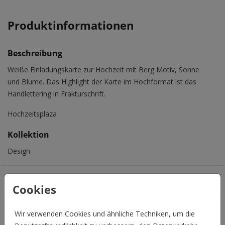
Produktinformationen
Beschreibung
Weiße Einladungskarte zur Hochzeit mit Berg Motiv, Sonne
und Blume. Das Highlight der Karte im Hochformat ist das
Handlettering in Frakturschrift.
Hochzeitsplaza
Kollektion
Design
Das könnte Euch auch gefallen
Cookies
Wir verwenden Cookies und ähnliche Techniken, um die