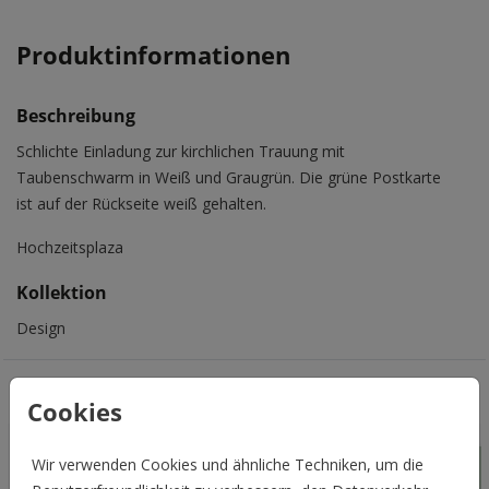
Produktinformationen
Beschreibung
Schlichte Einladung zur kirchlichen Trauung mit
Taubenschwarm in Weiß und Graugrün. Die grüne Postkarte
ist auf der Rückseite weiß gehalten.
Hochzeitsplaza
Kollektion
Design
Das könnte Euch auch gefallen
Cookies
Wir verwenden Cookies und ähnliche Techniken, um die