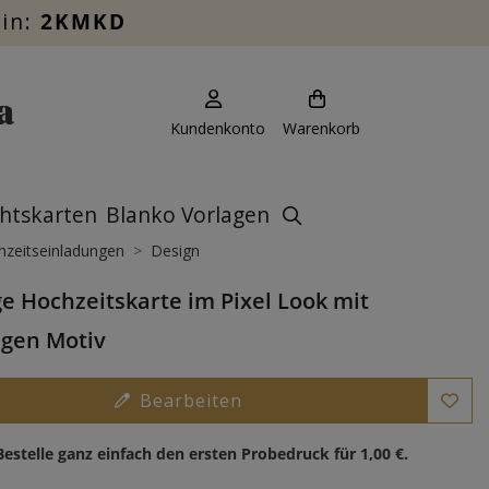
ein:
2KMKD
Kundenkonto
Warenkorb
htskarten
Blanko Vorlagen
zeitseinladungen
Design
e Hochzeitskarte im Pixel Look mit
gen Motiv
Bearbeiten
Bestelle ganz einfach den ersten Probedruck für
1,00 €
.