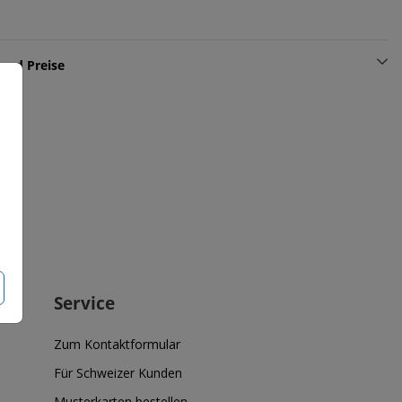
und Preise
Service
Zum Kontaktformular
Für Schweizer Kunden
Musterkarten bestellen