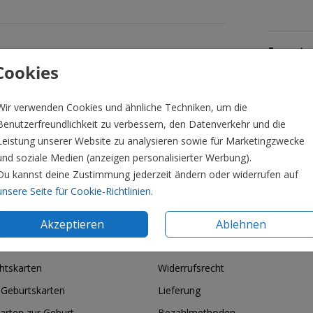
Formate 
Cookies
Wir verwenden Cookies und ähnliche Techniken, um die
Benutzerfreundlichkeit zu verbessern, den Datenverkehr und die
Leistung unserer Website zu analysieren sowie für Marketingzwecke
und soziale Medien (anzeigen personalisierter Werbung).
Du kannst deine Zustimmung jederzeit ändern oder widerrufen auf
unsere Seite für Cookie-Richtlinien
.
Akzeptieren
Ablehnen
ie & Feiertage
Informationen
htskarten
Widerrufsrecht
 Geburtskarten
Lieferung
arten zur Geburt
Bezahlmethoden