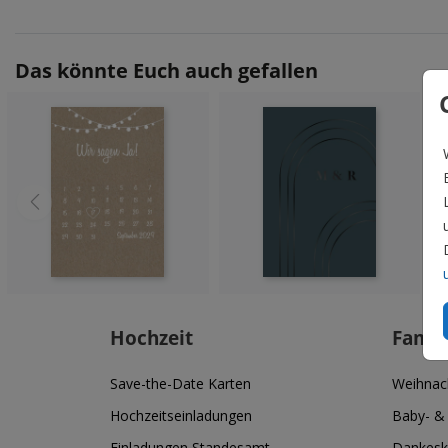
Das könnte Euch auch gefallen
Hochzeit
Famil
Save-the-Date Karten
Weihnac
Hochzeitseinladungen
Baby- &
Einladungen Standesamt
Dankesk