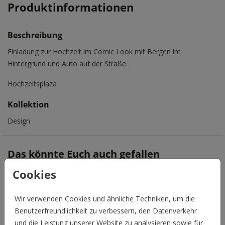
Produktinformationen
Beschreibung
Einladung zur Hochzeit im Comic Look mit Bergen im
Hintergrund und Auto auf der Straße.
Hochzeitsplaza
Kollektion
Design
Das könnte Euch auch gefallen
Cookies
Wir verwenden Cookies und ähnliche Techniken, um die
Benutzerfreundlichkeit zu verbessern, den Datenverkehr
und die Leistung unserer Website zu analysieren sowie für