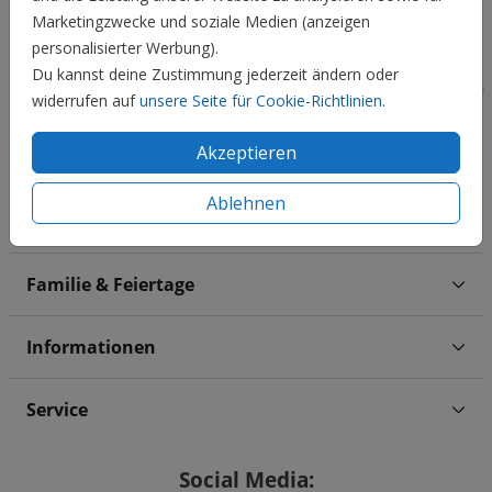
Marketingzwecke und soziale Medien (anzeigen
personalisierter Werbung).
Du kannst deine Zustimmung jederzeit ändern oder
widerrufen auf
unsere Seite für Cookie-Richtlinien
.
Akzeptieren
Ablehnen
Hochzeit
Familie & Feiertage
Informationen
Service
Social Media: