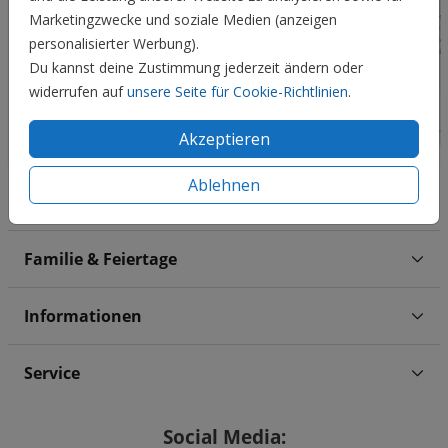
Marketingzwecke und soziale Medien (anzeigen
personalisierter Werbung).
Du kannst deine Zustimmung jederzeit ändern oder
widerrufen auf
unsere Seite für Cookie-Richtlinien
.
Akzeptieren
Ablehnen
Hochzeit
Familie & Feiertage
Informationen
Service
Social Media: