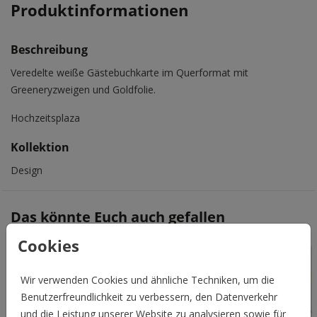
Produktinformationen
Beschreibung
Veredelte weiße Gästebuchkarte im Querformat mit
Greeneryzweigen und Goldfolie.
Hochzeitsplaza
Kollektion
Design
Das könnte Euch auch gefallen
Cookies
Wir verwenden Cookies und ähnliche Techniken, um die
Benutzerfreundlichkeit zu verbessern, den Datenverkehr
und die Leistung unserer Website zu analysieren sowie für