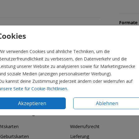
Formate 
Cookies
Wir verwenden Cookies und ähnliche Techniken, um die
Benutzerfreundlichkeit zu verbessern, den Datenverkehr und die
Leistung unserer Website zu analysieren sowie für Marketingzwecke
und soziale Medien (anzeigen personalisierter Werbung).
Du kannst deine Zustimmung jederzeit ändern oder widerrufen auf
unsere Seite für Cookie-Richtlinien
.
Akzeptieren
Ablehnen
ie & Feiertage
Informationen
htskarten
Widerrufsrecht
 Geburtskarten
Lieferung