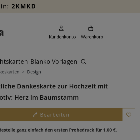
ein:
2KMKD
Kundenkonto
Warenkorb
htskarten
Blanko Vorlagen
keskarten
Design
liche Dankeskarte zur Hochzeit mit
otiv: Herz im Baumstamm
Bearbeiten
Bestelle ganz einfach den ersten Probedruck für
1,00 €
.