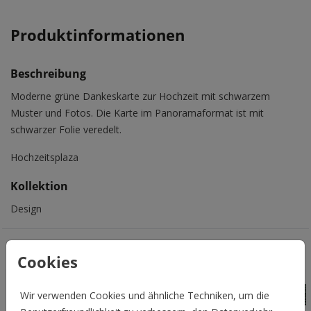
Produktinformationen
Beschreibung
Moderne grüne Dankeskarte zur Hochzeit mit schwarzem
Muster und Fotos. Die Karte im Panoramaformat ist mit
schwarzer Folie veredelt.
Hochzeitsplaza
Kollektion
Design
Das könnte Euch auch gefallen
Cookies
Wir verwenden Cookies und ähnliche Techniken, um die