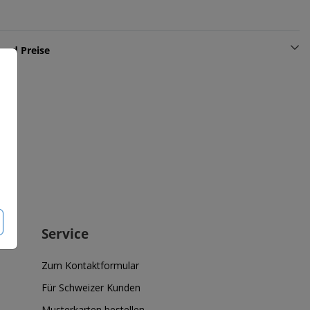
und Preise
Service
Zum Kontaktformular
Für Schweizer Kunden
Musterkarten bestellen