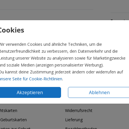
Formate 
Cookies
Wir verwenden Cookies und ähnliche Techniken, um die
Benutzerfreundlichkeit zu verbessern, den Datenverkehr und die
Leistung unserer Website zu analysieren sowie für Marketingzwecke
und soziale Medien (anzeigen personalisierter Werbung).
Du kannst deine Zustimmung jederzeit ändern oder widerrufen auf
unsere Seite für Cookie-Richtlinien
.
Akzeptieren
Ablehnen
ie & Feiertage
Informationen
htskarten
Widerrufsrecht
 Geburtskarten
Lieferung
arten zur Geburt
Bezahlmethoden