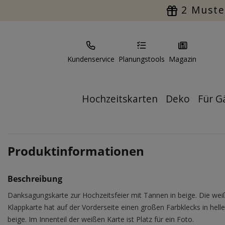
2 Muste
Kundenservice
Planungstools
Magazin
Hochzeitskarten
Deko
Für G
Produktinformationen
Beschreibung
Danksagungskarte zur Hochzeitsfeier mit Tannen in beige. Die wei
Klappkarte hat auf der Vorderseite einen großen Farbklecks in hell
beige. Im Innenteil der weißen Karte ist Platz für ein Foto.