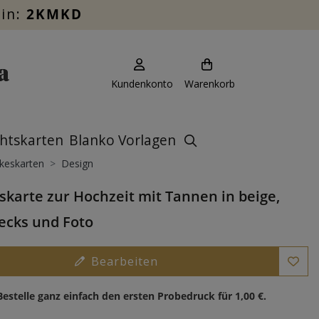
ein:
2KMKD
Kundenkonto
Warenkorb
htskarten
Blanko Vorlagen
keskarten
Design
karte zur Hochzeit mit Tannen in beige,
ecks und Foto
Bearbeiten
Bestelle ganz einfach den ersten Probedruck für
1,00 €
.