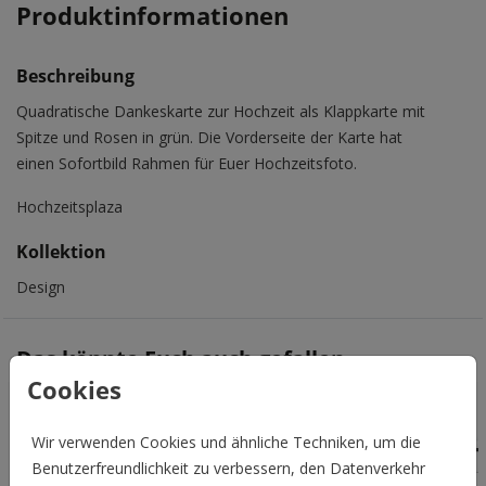
Produktinformationen
Beschreibung
Quadratische Dankeskarte zur Hochzeit als Klappkarte mit
Spitze und Rosen in grün. Die Vorderseite der Karte hat
einen Sofortbild Rahmen für Euer Hochzeitsfoto.
Hochzeitsplaza
Kollektion
Design
Das könnte Euch auch gefallen
Cookies
Wir verwenden Cookies und ähnliche Techniken, um die
Benutzerfreundlichkeit zu verbessern, den Datenverkehr