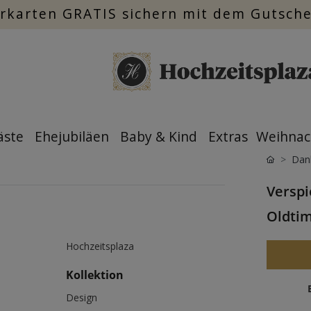
rkarten GRATIS sichern mit dem Gutsch
äste
Ehejubiläen
Baby & Kind
Extras
Weihnac
Dan
Verspi
Oldtim
Hochzeitsplaza
Kollektion
Design