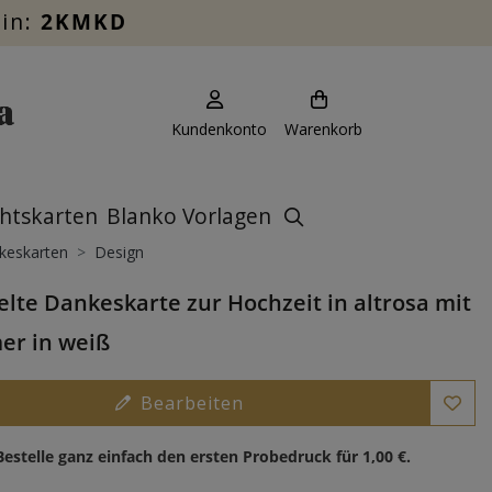
ein:
2KMKD
Kundenkonto
Warenkorb
htskarten
Blanko Vorlagen
keskarten
Design
elte Dankeskarte zur Hochzeit in altrosa mit
er in weiß
Bearbeiten
Bestelle ganz einfach den ersten Probedruck für
1,00 €
.