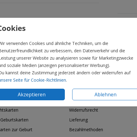
Formate 
Cookies
Wir verwenden Cookies und ähnliche Techniken, um die
Benutzerfreundlichkeit zu verbessern, den Datenverkehr und die
Leistung unserer Website zu analysieren sowie für Marketingzwecke
und soziale Medien (anzeigen personalisierter Werbung).
Du kannst deine Zustimmung jederzeit ändern oder widerrufen auf
unsere Seite für Cookie-Richtlinien
.
Akzeptieren
Ablehnen
ie & Feiertage
Informationen
htskarten
Widerrufsrecht
 Geburtskarten
Lieferung
arten zur Geburt
Bezahlmethoden