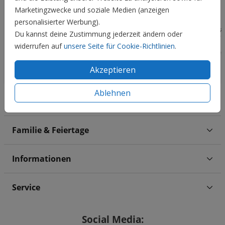
Marketingzwecke und soziale Medien (anzeigen
personalisierter Werbung).
Du kannst deine Zustimmung jederzeit ändern oder
widerrufen auf
unsere Seite für Cookie-Richtlinien
.
Akzeptieren
Ablehnen
Hochzeit
Familie & Feiertage
Informationen
Service
Social Media: