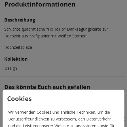
Produktinformationen
Beschreibung
Schlichte quadratische "HoHoHo" Danksagungskarte zur
Hochzeit aus Kraftpapier mit weißen Sternen.
Hochzeitsplaza
Kollektion
Design
Das könnte Euch auch gefallen
Cookies
Wir verwenden Cookies und ähnliche Techniken, um die
Benutzerfreundlichkeit zu verbessern, den Datenverkehr
und die Leistung unserer Website zu analysieren sowie für