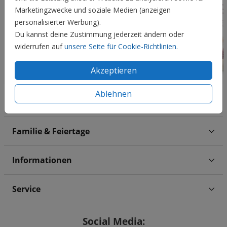
Marketingzwecke und soziale Medien (anzeigen
personalisierter Werbung).
Du kannst deine Zustimmung jederzeit ändern oder
widerrufen auf
unsere Seite für Cookie-Richtlinien
.
Akzeptieren
Ablehnen
Hochzeit
Familie & Feiertage
Informationen
Service
Social Media: