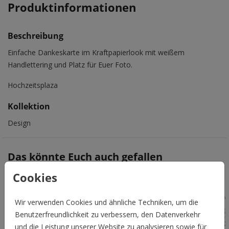
Produktinformationen
Beschreibung
Einfache Dankeskarte im Kraftpapierlook mit weißem
Handlettering und Platz für Euer Foto.
Hochzeitsplaza
Kollektion
Design
Das könnte Euch auch gefallen
Cookies
Wir verwenden Cookies und ähnliche Techniken, um die
Benutzerfreundlichkeit zu verbessern, den Datenverkehr
und die Leistung unserer Website zu analysieren sowie für