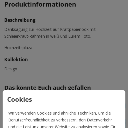
Produktinformationen
Beschreibung
Danksagung zur Hochzeit auf Kraftpapierlook mit
Schleierkraut-Rahmen in weiß und Eurem Foto.
Hochzeitsplaza
Kollektion
Design
Das könnte Euch auch gefallen
Cookies
Wir verwenden Cookies und ähnliche Techniken, um die
Benutzerfreundlichkeit zu verbessern, den Datenverkehr
und die Leistung unserer Website zu analysieren sowie für