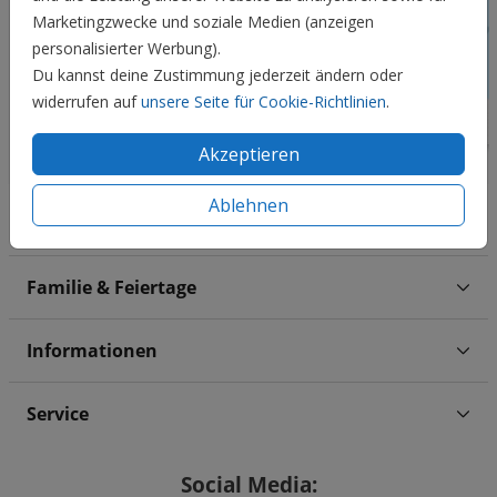
Marketingzwecke und soziale Medien (anzeigen
personalisierter Werbung).
Du kannst deine Zustimmung jederzeit ändern oder
widerrufen auf
unsere Seite für Cookie-Richtlinien
.
Akzeptieren
Ablehnen
Hochzeit
Familie & Feiertage
Informationen
Service
Social Media: