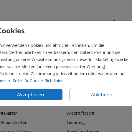
Formate 
Cookies
Wir verwenden Cookies und ähnliche Techniken, um die
Benutzerfreundlichkeit zu verbessern, den Datenverkehr und die
Leistung unserer Website zu analysieren sowie für Marketingzwecke
und soziale Medien (anzeigen personalisierter Werbung).
Du kannst deine Zustimmung jederzeit ändern oder widerrufen auf
unsere Seite für Cookie-Richtlinien
.
Akzeptieren
Ablehnen
ie & Feiertage
Informationen
htskarten
Widerrufsrecht
 Geburtskarten
Lieferung
arten zur Geburt
Bezahlmethoden