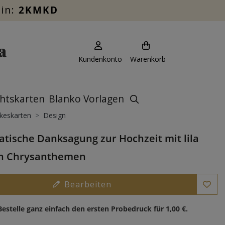
ein:
2KMKD
Kundenkonto
Warenkorb
htskarten
Blanko Vorlagen
keskarten
Design
tische Danksagung zur Hochzeit mit lila
n Chrysanthemen
Bearbeiten
Bestelle ganz einfach den ersten Probedruck für
1,00 €
.