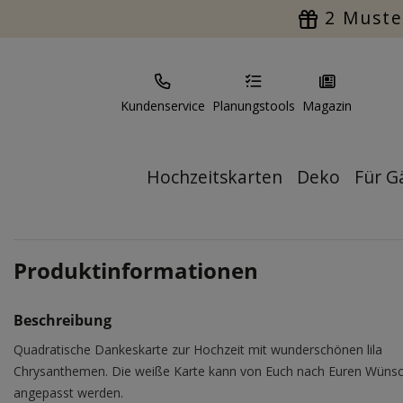
2 Muste
Kundenservice
Planungstools
Magazin
Hochzeitskarten
Deko
Für G
Produktinformationen
Beschreibung
Quadratische Dankeskarte zur Hochzeit mit wunderschönen lila
Chrysanthemen. Die weiße Karte kann von Euch nach Euren Wüns
angepasst werden.