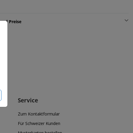
und Preise
Service
Zum Kontaktformular
Für Schweizer Kunden
Musterkarten bestellen