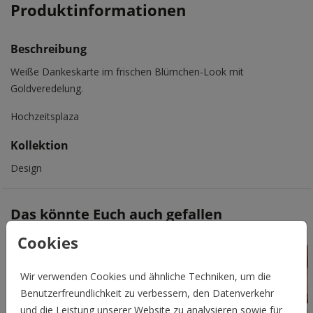
Produktinformationen
Beschreibung
Weiße Dankeskarte im frischen Blümchen-Look mit
Goldveredelung.
Hochzeitsplaza
Kollektion
Design
Das könnte Euch auch gefallen
Cookies
Wir verwenden Cookies und ähnliche Techniken, um die
Benutzerfreundlichkeit zu verbessern, den Datenverkehr
und die Leistung unserer Website zu analysieren sowie für