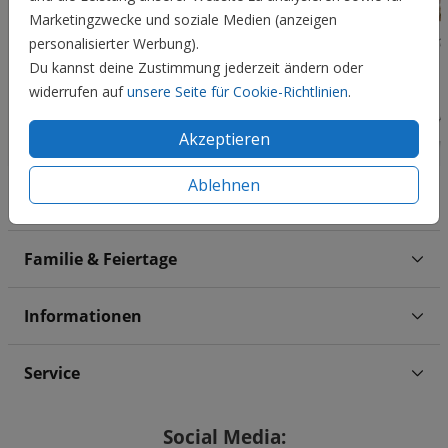
Marketingzwecke und soziale Medien (anzeigen
personalisierter Werbung).
Du kannst deine Zustimmung jederzeit ändern oder
widerrufen auf
unsere Seite für Cookie-Richtlinien
.
Akzeptieren
Ablehnen
Hochzeit
Familie & Feiertage
Informationen
Service
Social Media: