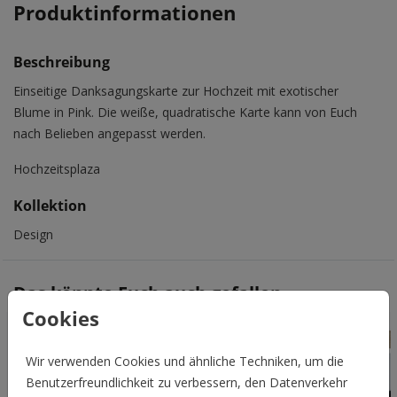
Produktinformationen
Beschreibung
Einseitige Danksagungskarte zur Hochzeit mit exotischer
Blume in Pink. Die weiße, quadratische Karte kann von Euch
nach Belieben angepasst werden.
Hochzeitsplaza
Kollektion
Design
Das könnte Euch auch gefallen
Cookies
Wir verwenden Cookies und ähnliche Techniken, um die
Benutzerfreundlichkeit zu verbessern, den Datenverkehr