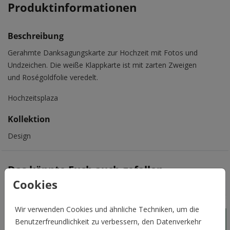
Produktinformationen
Beschreibung
Gerahmte Danksagungskarte zur Hochzeit mit Fotos und
Undzeichen. Die weiße Klappkarte ist mit zarten Zweigen
und Roségoldfolie veredelt.
Hochzeitsplaza
Kollektion
Design
Das könnte Euch auch gefallen
Cookies
Wir verwenden Cookies und ähnliche Techniken, um die
Benutzerfreundlichkeit zu verbessern, den Datenverkehr