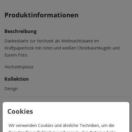
Produktinformationen
Beschreibung
Dankeskarte zur Hochzeit als Weihnachtskarte im
Kraftpapierlook mit roten und weißen Christbaumkugeln und
Eurem Foto.
Hochzeitsplaza
Kollektion
Design
Das könnte Euch auch gefallen
Cookies
Wir verwenden Cookies und ähnliche Techniken, um die