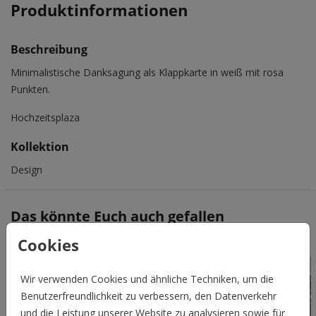
Produktinformationen
Beschreibung
Minimalistische Danksagung als Klappkarte in weiß mit rosa
Punkten.
Hochzeitsplaza
Kollektion
Design
Das könnte Euch auch gefallen
Cookies
Wir verwenden Cookies und ähnliche Techniken, um die
Benutzerfreundlichkeit zu verbessern, den Datenverkehr
und die Leistung unserer Website zu analysieren sowie für