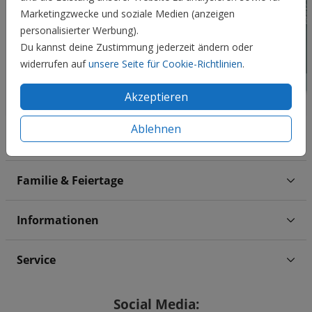
Marketingzwecke und soziale Medien (anzeigen
personalisierter Werbung).
Du kannst deine Zustimmung jederzeit ändern oder
widerrufen auf
unsere Seite für Cookie-Richtlinien
.
Akzeptieren
Ablehnen
Hochzeit
Familie & Feiertage
Informationen
Service
Social Media: