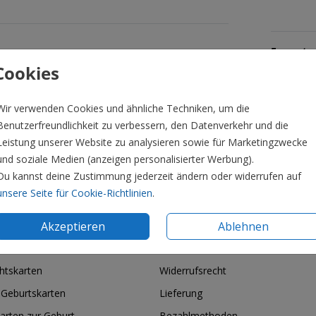
Formate 
Cookies
Wir verwenden Cookies und ähnliche Techniken, um die
Benutzerfreundlichkeit zu verbessern, den Datenverkehr und die
Leistung unserer Website zu analysieren sowie für Marketingzwecke
und soziale Medien (anzeigen personalisierter Werbung).
Du kannst deine Zustimmung jederzeit ändern oder widerrufen auf
unsere Seite für Cookie-Richtlinien
.
Akzeptieren
Ablehnen
ie & Feiertage
Informationen
htskarten
Widerrufsrecht
 Geburtskarten
Lieferung
arten zur Geburt
Bezahlmethoden