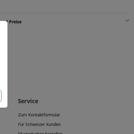
und Preise
Service
Zum Kontaktformular
Für Schweizer Kunden
Musterkarten bestellen