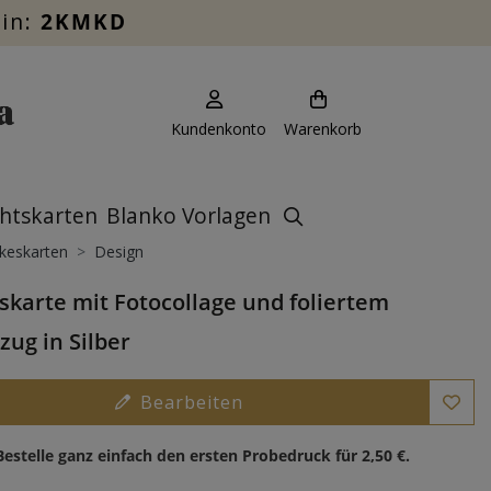
ein:
2KMKD
Kundenkonto
Warenkorb
htskarten
Blanko Vorlagen
keskarten
Design
karte mit Fotocollage und foliertem
zug in Silber
Bearbeiten
Bestelle ganz einfach den ersten Probedruck für
2,50 €
.