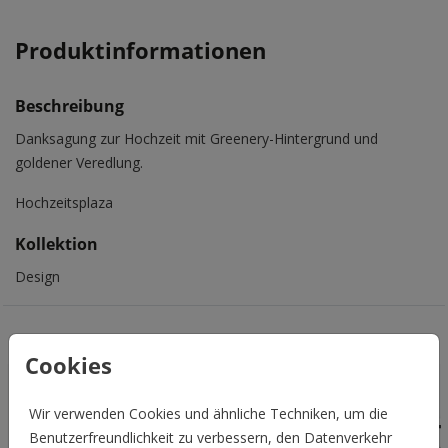
Produktinformationen
Beschreibung
Danksagung zur Hochzeit mit Greenery-Hintergrund und
goldener Veredlung.
Hochzeitsplaza
Kollektion
Design
Das könnte Euch auch gefallen
Cookies
Wir verwenden Cookies und ähnliche Techniken, um die
Benutzerfreundlichkeit zu verbessern, den Datenverkehr