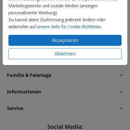
Marketingzwecke und soziale Medien (anzeigen
personalisierter Werbung).
Du kannst deine Zustimmung jederzeit ändern oder
widerrufen auf
unsere Seite für Cookie-Richtlinien
.
Akzeptieren
Ablehnen
Hochzeit
Familie & Feiertage
Informationen
Service
Social Media: