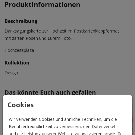
Produktinformationen
Beschreibung
Danksagungskarte zur Hochzeit im Postkartenklappformat
mit zarten Rosen und Eurem Foto.
Hochzeitsplaza
Kollektion
Design
Das könnte Euch auch gefallen
Cookies
Wir verwenden Cookies und ähnliche Techniken, um die
Benutzerfreundlichkeit zu verbessern, den Datenverkehr
und die Leistung unserer Website zu analysieren sowie für