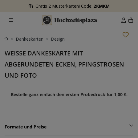
Gratis 2 Musterkarten! Code:
2KMKM
Dankeskarten
Design
WEISSE DANKESKARTE MIT A
BGERUNDETEN ECKEN, PFINGSTROSEN U
ND FOTO
Bestelle ganz einfach den ersten Probedruck für
1,00 €
.
Formate und Preise