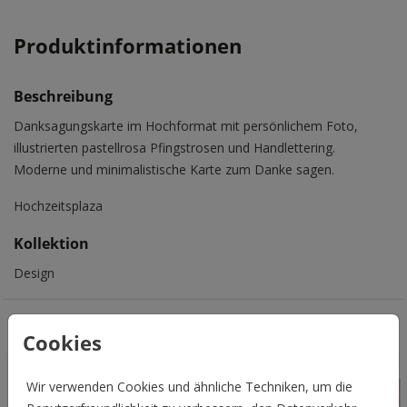
Produktinformationen
Beschreibung
Danksagungskarte im Hochformat mit persönlichem Foto,
illustrierten pastellrosa Pfingstrosen und Handlettering.
Moderne und minimalistische Karte zum Danke sagen.
Hochzeitsplaza
Kollektion
Design
Das könnte Euch auch gefallen
Cookies
Wir verwenden Cookies und ähnliche Techniken, um die