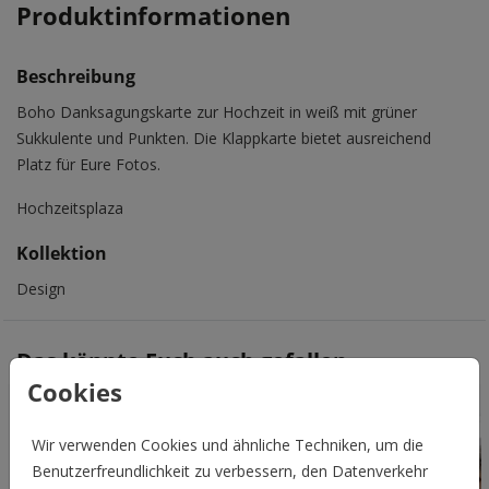
Produktinformationen
Beschreibung
Boho Danksagungskarte zur Hochzeit in weiß mit grüner
Sukkulente und Punkten. Die Klappkarte bietet ausreichend
Platz für Eure Fotos.
Hochzeitsplaza
Kollektion
Design
Das könnte Euch auch gefallen
Cookies
Wir verwenden Cookies und ähnliche Techniken, um die
Benutzerfreundlichkeit zu verbessern, den Datenverkehr