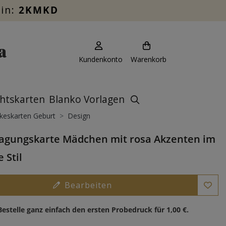
ein:
2KMKD
Kundenkonto
Warenkorb
htskarten
Blanko Vorlagen
keskarten Geburt
Design
agungskarte Mädchen mit rosa Akzenten im
 Stil
Bearbeiten
Bestelle ganz einfach den ersten Probedruck für
1,00 €
.