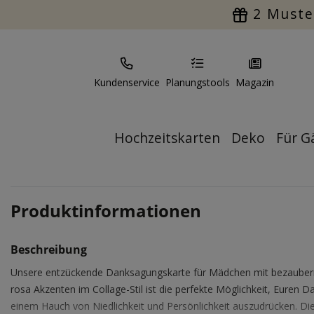
2 Muste
Kundenservice
Planungstools
Magazin
Hochzeitskarten
Deko
Für G
Produktinformationen
Beschreibung
Unsere entzückende Danksagungskarte für Mädchen mit bezaube
rosa Akzenten im Collage-Stil ist die perfekte Möglichkeit, Euren D
einem Hauch von Niedlichkeit und Persönlichkeit auszudrücken. Di