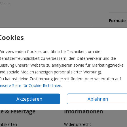
Weise,
Formate 
Cookies
Wir verwenden Cookies und ähnliche Techniken, um die
Benutzerfreundlichkeit zu verbessern, den Datenverkehr und die
Leistung unserer Website zu analysieren sowie für Marketingzwecke
und soziale Medien (anzeigen personalisierter Werbung).
Du kannst deine Zustimmung jederzeit ändern oder widerrufen auf
unsere Seite für Cookie-Richtlinien
.
Akzeptieren
Ablehnen
ie & Feiertage
Informationen
htskarten
Widerrufsrecht