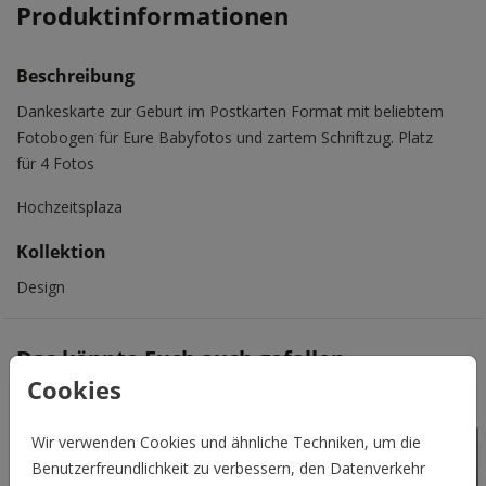
Produktinformationen
Beschreibung
Dankeskarte zur Geburt im Postkarten Format mit beliebtem
Fotobogen für Eure Babyfotos und zartem Schriftzug. Platz
für 4 Fotos
Hochzeitsplaza
Kollektion
Design
Das könnte Euch auch gefallen
Cookies
Wir verwenden Cookies und ähnliche Techniken, um die
Benutzerfreundlichkeit zu verbessern, den Datenverkehr